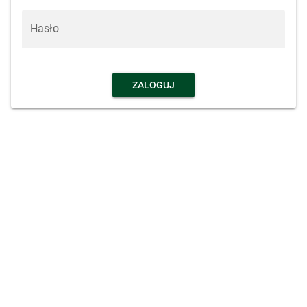
Hasło
ZALOGUJ